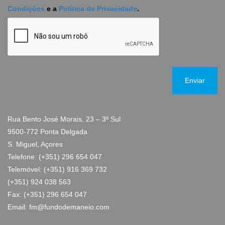
Condições
e a
Política de Privacidade
.
Rua Bento José Morais, 23 – 3º Sul
9500-772 Ponta Delgada
S. Miguel, Açores
Telefone: (+351) 296 654 047
Telemóvel: (+351) 916 369 732
(+351) 924 038 563
Fax: (+351) 296 654 047
Email: fm@fundodemaneio.com